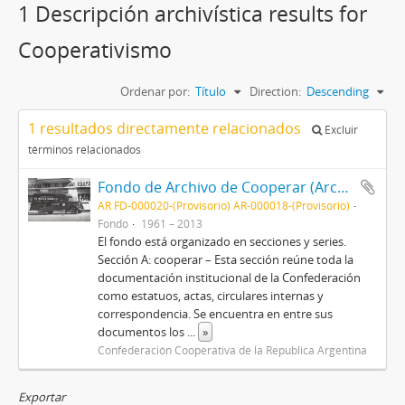
1 Descripción archivística results for
Cooperativismo
Ordenar por:
Título
Direction:
Descending
1 resultados directamente relacionados
Excluir
términos relacionados
Fondo de Archivo de Cooperar (Archivo Histórico del Cooperativismo Argentino)
AR FD-000020-(Provisorio) AR-000018-(Provisorio)
Fondo
1961 – 2013
El fondo está organizado en secciones y series.
Sección A: cooperar – Esta sección reúne toda la
documentación institucional de la Confederación
como estatuos, actas, circulares internas y
correspondencia. Se encuentra en entre sus
documentos los
...
»
Confederación Cooperativa de la Republica Argentina
Exportar