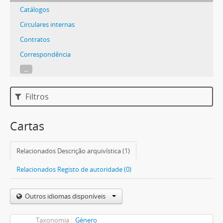
Catálogos
Circulares internas
Contratos
Correspondência
...
Filtros
Cartas
Relacionados Descrição arquivística (1)
Relacionados Registo de autoridade (0)
Outros idiomas disponíveis
Taxonomia
Género