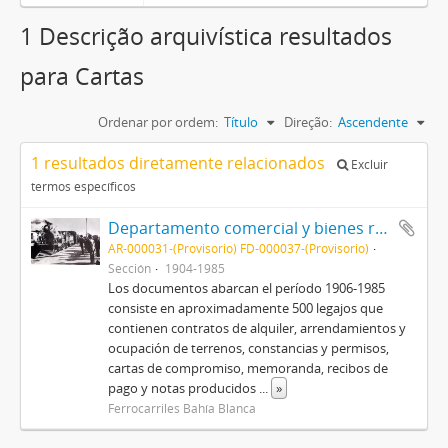
1 Descrição arquivística resultados
para Cartas
Ordenar por ordem:
Título
Direção:
Ascendente
1 resultados diretamente relacionados
Excluir
termos específicos
Departamento comercial y bienes raíces FCS-EFEA-Línea FC Gral. Roca
AR-000031-(Provisorio) FD-000037-(Provisorio)
Sección
1904-1985
Los documentos abarcan el período 1906-1985
consiste en aproximadamente 500 legajos que
contienen contratos de alquiler, arrendamientos y
ocupación de terrenos, constancias y permisos,
cartas de compromiso, memoranda, recibos de
pago y notas producidos
...
»
Ferrocarriles Bahía Blanca